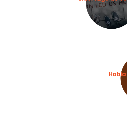
Habla