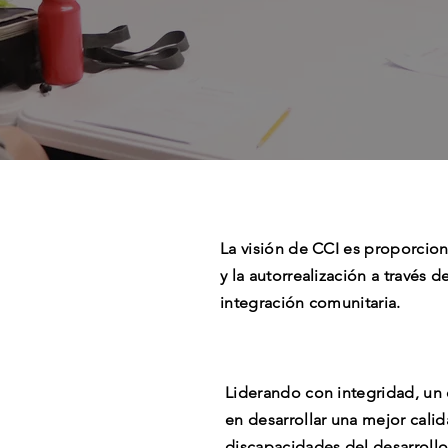
La visión de CCI es proporcion
y la autorrealización a través d
integración comunitaria.
Liderando con integridad, un 
en desarrollar una mejor cali
discapacidades del desarroll