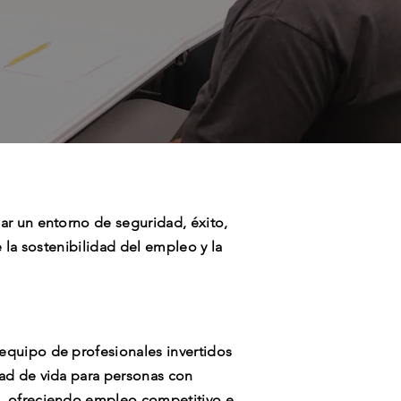
ar un entorno de seguridad, éxito,
e la sostenibilidad del empleo y la
equipo de profesionales invertidos
dad de vida para personas con
o, ofreciendo empleo competitivo e