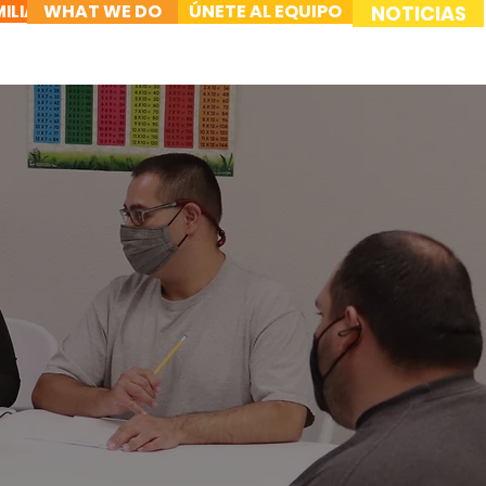
WHAT WE DO
ÚNETE AL EQUIPO
ILIA
NOTICIAS