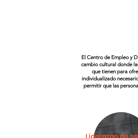
El Centro de Empleo y De
cambio cultural donde la
que tienen para ofre
individualizado necesario
permitir que las person
Liderazgo de se