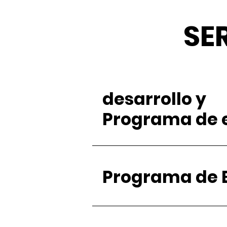
SE
desarrollo y
Programa de 
Programa de 