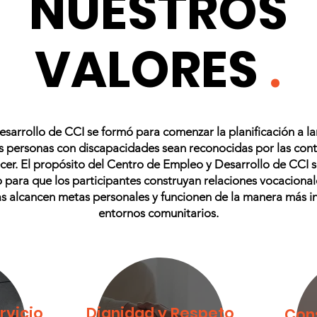
NUESTROS
.
VALORES
sarrollo de CCI se formó para comenzar la planificación a l
s personas con discapacidades sean reconocidas por las con
cer. El propósito del Centro de Empleo y Desarrollo de CCI s
 para que los participantes construyan relaciones vocacionale
as alcancen metas personales y funcionen de la manera más 
entornos comunitarios.
rvicio
Dignidad y Respeto
Cons