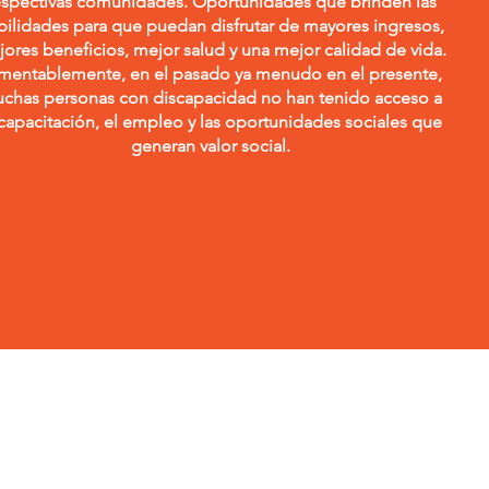
espectivas comunidades. Oportunidades que brinden las
bilidades para que puedan disfrutar de mayores ingresos,
ores beneficios, mejor salud y una mejor calidad de vida.
mentablemente, en el pasado ya menudo en el presente,
chas personas con discapacidad no han tenido acceso a
 capacitación, el empleo y las oportunidades sociales que
generan valor social.