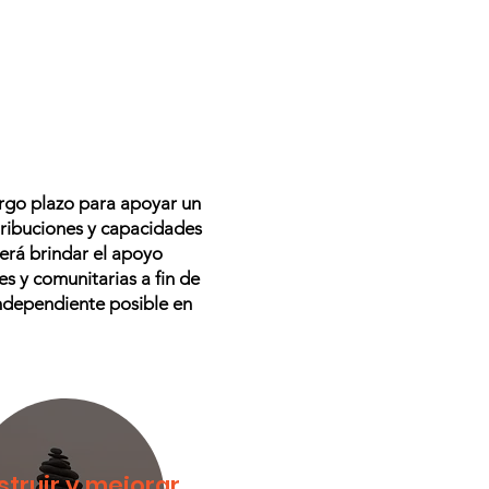
argo plazo para apoyar un
tribuciones y capacidades
erá brindar el apoyo
s y comunitarias a fin de
independiente posible en
truir y mejorar