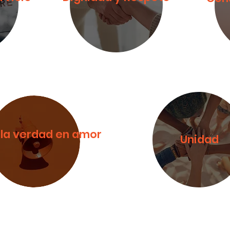
 la verdad en amor
Unidad