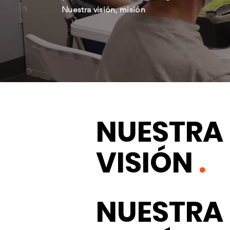
Nuestra visión, misión
NUESTRA
VISIÓN
.
NUESTRA