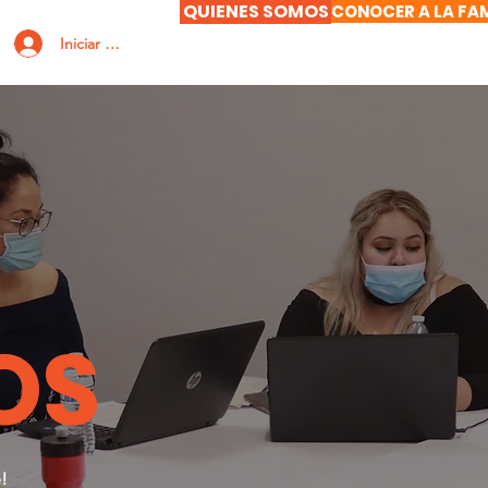
QUIENES SOMOS
CONOCER A LA FAM
Iniciar sesión
OS
!